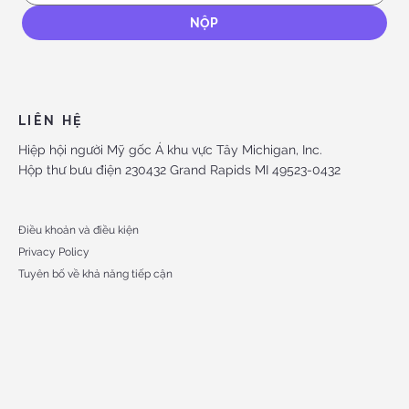
NỘP
LIÊN HỆ
Hiệp hội người Mỹ gốc Á khu vực Tây Michigan, Inc.
Hộp thư bưu điện 230432 Grand Rapids MI 49523-0432
Điều khoản và điều kiện
Privacy Policy
Tuyên bố về khả năng tiếp cận