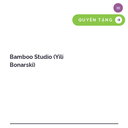
QUYÊN TẶNG
Bamboo Studio (Yili
Bonarski)