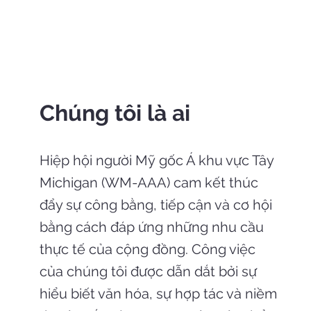
Chúng tôi là ai
Hiệp hội người Mỹ gốc Á khu vực Tây
Michigan (WM-AAA) cam kết thúc
đẩy sự công bằng, tiếp cận và cơ hội
bằng cách đáp ứng những nhu cầu
thực tế của cộng đồng. Công việc
của chúng tôi được dẫn dắt bởi sự
hiểu biết văn hóa, sự hợp tác và niềm