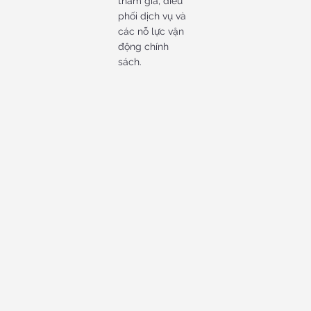
tham gia, điều
phối dịch vụ và
các nỗ lực vận
động chính
sách.