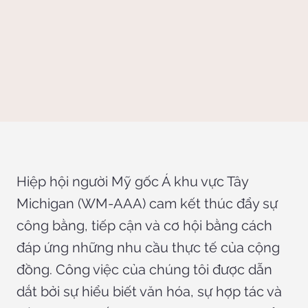
Hiệp hội người Mỹ gốc Á khu vực Tây
Michigan (WM-AAA) cam kết thúc đẩy sự
công bằng, tiếp cận và cơ hội bằng cách
đáp ứng những nhu cầu thực tế của cộng
đồng. Công việc của chúng tôi được dẫn
dắt bởi sự hiểu biết văn hóa, sự hợp tác và