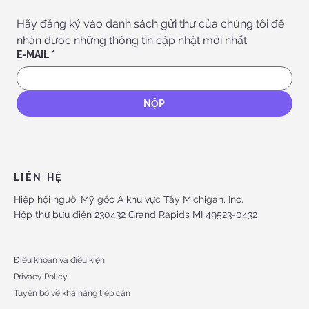
Hãy đăng ký vào danh sách gửi thư của chúng tôi để 
nhận được những thông tin cập nhật mới nhất.
E-MAIL
*
NỘP
LIÊN HỆ
Hiệp hội người Mỹ gốc Á khu vực Tây Michigan, Inc.
Hộp thư bưu điện 230432 Grand Rapids MI 49523-0432
Điều khoản và điều kiện
Privacy Policy
Tuyên bố về khả năng tiếp cận