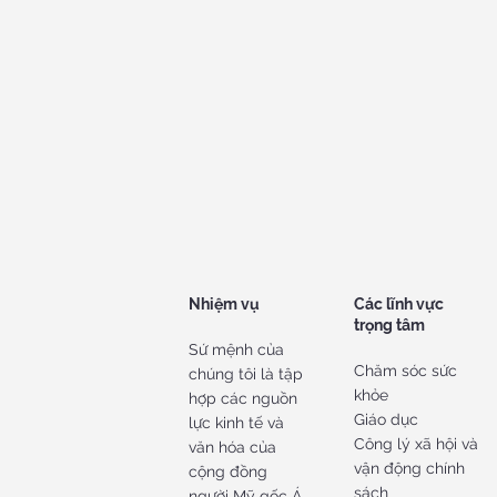
Nhiệm vụ
Các lĩnh vực
trọng tâm
Sứ mệnh của
Chăm sóc sức
chúng tôi là tập
khỏe
hợp các nguồn
Giáo dục
lực kinh tế và
Công lý xã hội và
văn hóa của
vận động chính
cộng đồng
sách
người Mỹ gốc Á