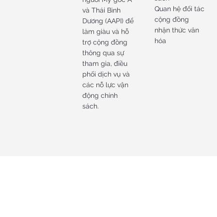
Quan hệ đối tác
và Thái Bình
cộng đồng
Dương (AAPI) để
nhận thức văn
làm giàu và hỗ
hóa
trợ cộng đồng
thông qua sự
tham gia, điều
phối dịch vụ và
các nỗ lực vận
động chính
sách.