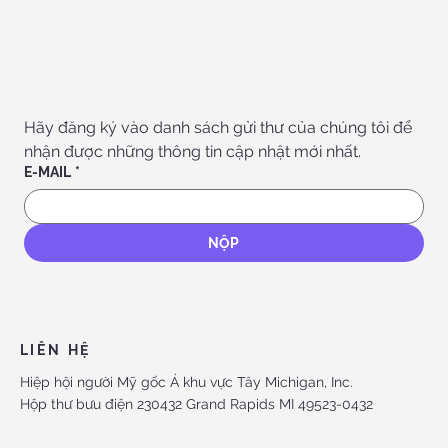
Hãy đăng ký vào danh sách gửi thư của chúng tôi để 
nhận được những thông tin cập nhật mới nhất.
E-MAIL
*
NỘP
LIÊN HỆ
Hiệp hội người Mỹ gốc Á khu vực Tây Michigan, Inc.
Hộp thư bưu điện 230432 Grand Rapids MI 49523-0432