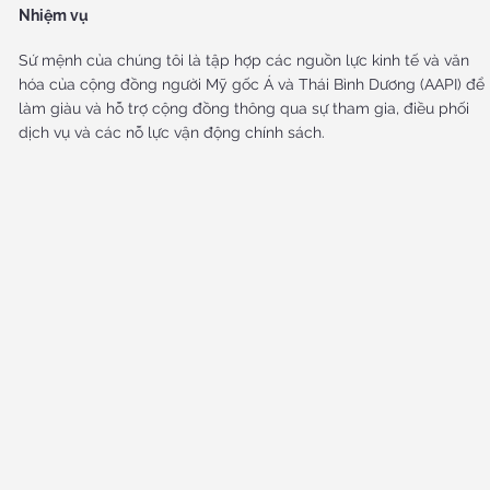
Nhiệm vụ
Sứ mệnh của chúng tôi là tập hợp các nguồn lực kinh tế và văn
hóa của cộng đồng người Mỹ gốc Á và Thái Bình Dương (AAPI) để
làm giàu và hỗ trợ cộng đồng thông qua sự tham gia, điều phối
dịch vụ và các nỗ lực vận động chính sách.