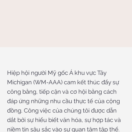
Hiệp hội người Mỹ gốc Á khu vực Tây
Michigan (WM-AAA) cam kết thúc đẩy sự
công bằng, tiếp cận và cơ hội bằng cách
đáp ứng những nhu cầu thực tế của cộng
đồng. Công việc của chúng tôi được dẫn
dắt bởi sự hiểu biết văn hóa, sự hợp tác và
niềm tin sâu sắc vào sự quan tâm tập thể.