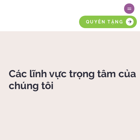
QUYÊN TẶNG
Các lĩnh vực trọng tâm của
chúng tôi