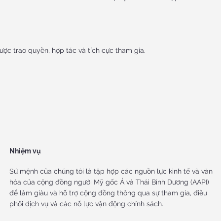
ợc trao quyền, hợp tác và tích cực tham gia.
Nhiệm vụ
Sứ mệnh của chúng tôi là tập hợp các nguồn lực kinh tế và văn
hóa của cộng đồng người Mỹ gốc Á và Thái Bình Dương (AAPI)
để làm giàu và hỗ trợ cộng đồng thông qua sự tham gia, điều
phối dịch vụ và các nỗ lực vận động chính sách.